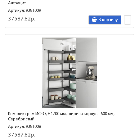
Антрацит
Артикул: 9381009
37587.82р.
В корзину
Комплект рам ИСЕО, H1700 мм, ширина корпуса 600 мм,
Серебристый
Артикул: 9381008
37587.82р.