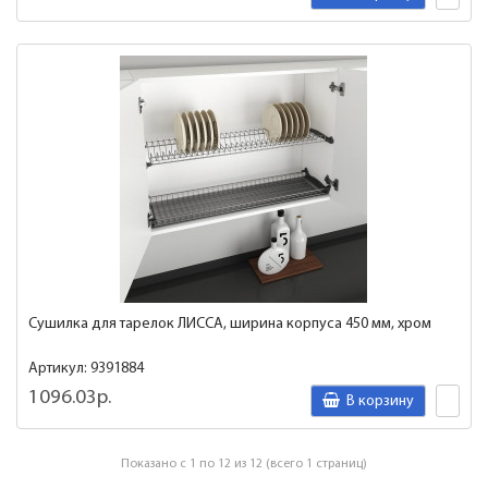
Сушилка для тарелок ЛИССА, ширина корпуса 450 мм, хром
Артикул: 9391884
1096.03р.
В корзину
Показано с 1 по 12 из 12 (всего 1 страниц)