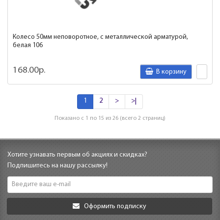
Колесо 50мм неповоротное, с металлической арматурой,
белая 106
168.00р.
В корзину
1
2
>
>|
Показано с 1 по 15 из 26 (всего 2 страниц)
Хотите узнавать первым об акциях и скидках?
Подпишитесь на нашу рассылку!
Оформить подписку