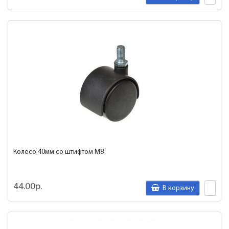
Колесо 40мм со штифтом М8
44.00р.
В корзину