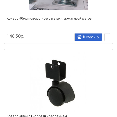
Колесо 40мм поворотное с металл. арматурой матов.
148.50р.
В корзину
Колесо 40мм с U-образн.креплением