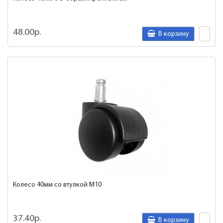
48.00р.
В корзину
Колесо 40мм со втулкой М10
37.40р.
В корзину