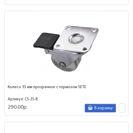
Колесо 35 мм прозрачное с тормозом SETE
Артикул: CS-35-B
290.00р.
В корзину