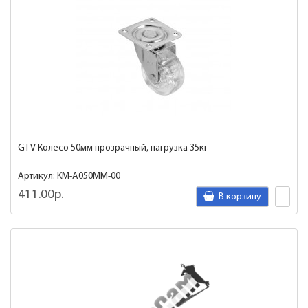
GTV Колесо 50мм прозрачный, нагрузка 35кг
Артикул: KM-A050MM-00
411.00р.
В корзину