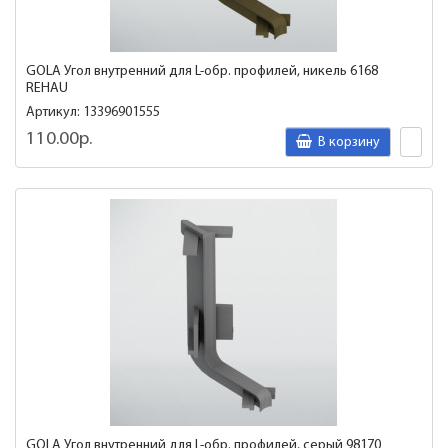
GOLA Угол внутренний для L-обр. профилей, никель 6168
REHAU
Артикул: 13396901555
110.00р.
В корзину
GOLA Угол внутренний для L-обр. профилей, серый 98170