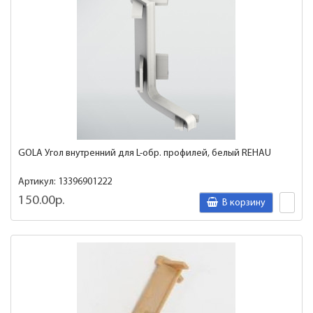
GOLA Угол внутренний для L-обр. профилей, белый REHAU
Артикул: 13396901222
150.00р.
В корзину