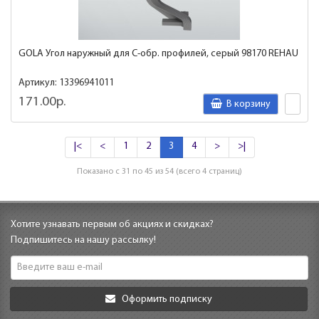
GOLA Угол наружный для C-обр. профилей, серый 98170 REHAU
Артикул: 13396941011
171.00р.
В корзину
|<
<
1
2
3
4
>
>|
Показано с 31 по 45 из 54 (всего 4 страниц)
Хотите узнавать первым об акциях и скидках?
Подпишитесь на нашу рассылку!
Оформить подписку