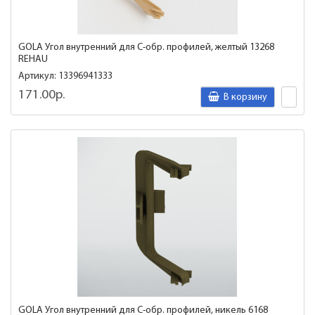
GOLA Угол внутренний для C-обр. профилей, желтый 13268
REHAU
Артикул: 13396941333
171.00р.
В корзину
GOLA Угол внутренний для C-обр. профилей, никель 6168