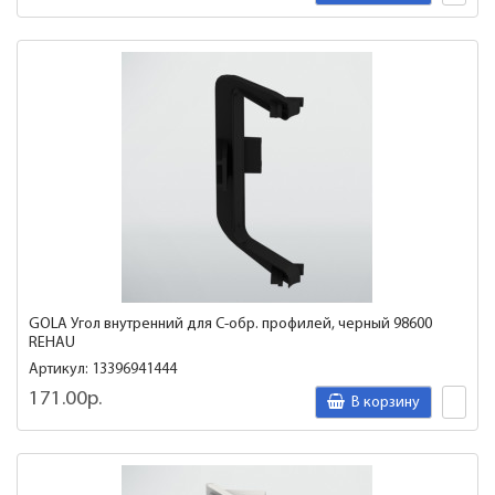
GOLA Угол внутренний для C-обр. профилей, черный 98600
REHAU
Артикул: 13396941444
171.00р.
В корзину