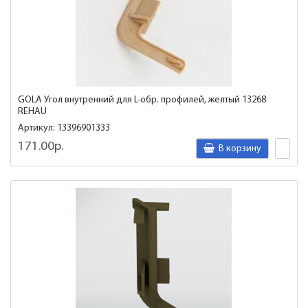
GOLA Угол внутренний для L-обр. профилей, желтый 13268
REHAU
Артикул: 13396901333
171.00р.
В корзину