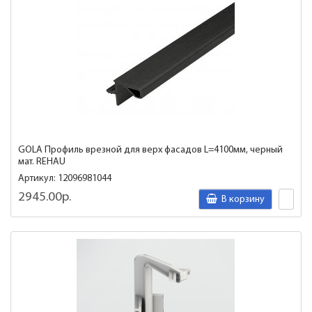
GOLA Профиль врезной для верх фасадов L=4100мм, черный
мат. REHAU
Артикул: 12096981044
2945.00р.
В корзину