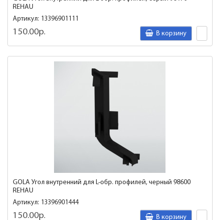
REHAU
Артикул: 13396901111
150.00р.
В корзину
GOLA Угол внутренний для L-обр. профилей, черный 98600
REHAU
Артикул: 13396901444
150.00р.
В корзину