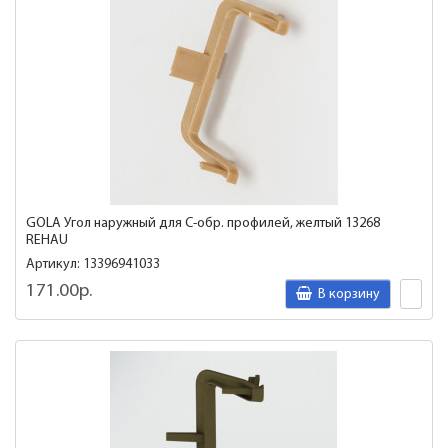
GOLA Угол наружный для C-обр. профилей, желтый 13268
REHAU
Артикул: 13396941033
171.00р.
В корзину