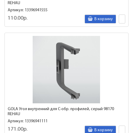
REHAU
Артикул: 13396941555
110.00р.
В корзину
GOLA Угол внутренний для C-обр. профилей, серый 98170
REHAU
Артикул: 13396941111
171.00р.
В корзину