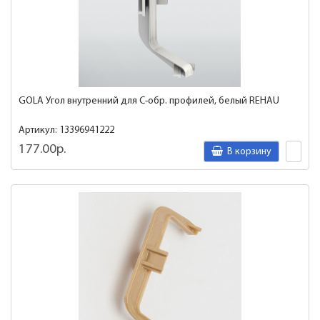
GOLA Угол внутренний для C-обр. профилей, белый REHAU
Артикул: 13396941222
177.00р.
В корзину