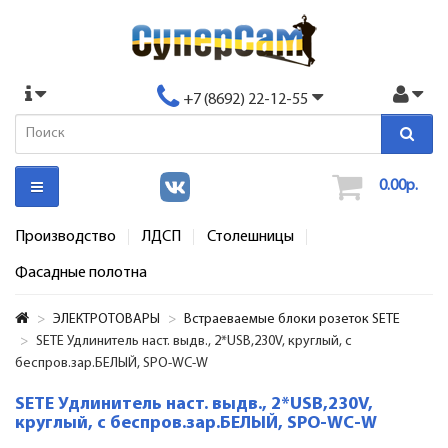
+7 (8692) 22-12-55
0.00р.
Производство
ЛДСП
Столешницы
Фасадные полотна
ЭЛЕКТРОТОВАРЫ
Встраеваемые блоки розеток SETE
SETE Удлинитель наст. выдв., 2*USB,230V, круглый, с
беспров.зар.БЕЛЫЙ, SPO-WC-W
SETE Удлинитель наст. выдв., 2*USB,230V,
круглый, с беспров.зар.БЕЛЫЙ, SPO-WC-W