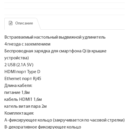
Описание
Встраеваемый настольный выдвижной удлинитель
4 гнезда с заземлением
Беспроводная зарядка для смартфона Qi (в крышке
устройства)
2 USB (2.1A 5V)
HDMI порт Type D
Ethernet порт Rj45
Длина кабеля:
питание 1,8м
кабель HDMI1 1,6м
катель витая пара 2м
Комплектация:
А-фиксирующее кольцо (закручивается по часовой стрелки)
В-декоративное фиксирующее кольцо