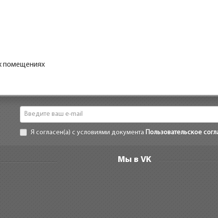
х помещениях
Я согласен(а) с условиями документа
Пользовательское сог
Мы в VK