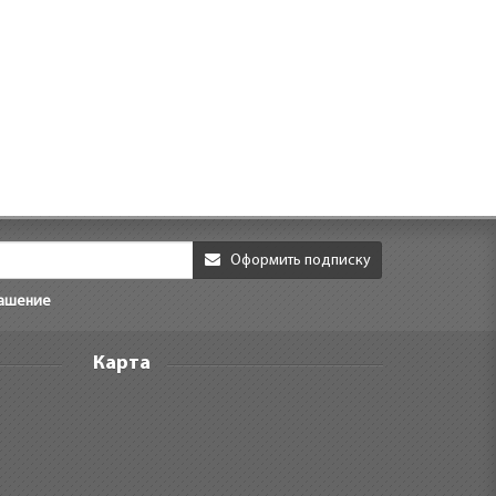
Оформить подписку
лашение
Карта