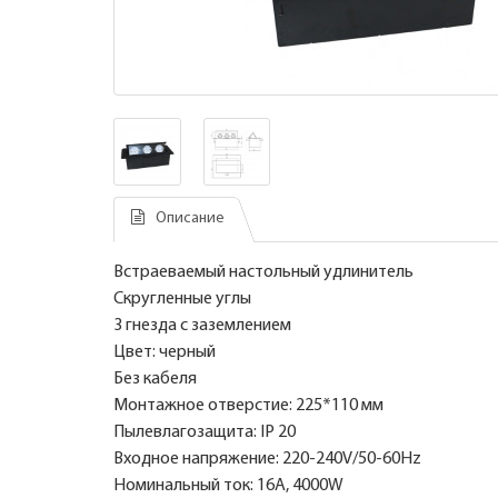
Описание
Встраеваемый настольный удлинитель
Скругленные углы
3 гнезда с заземлением
Цвет: черный
Без кабеля
Монтажное отверстие: 225*110 мм
Пылевлагозащита: IP 20
Входное напряжение: 220-240V/50-60Hz
Номинальный ток: 16А, 4000W