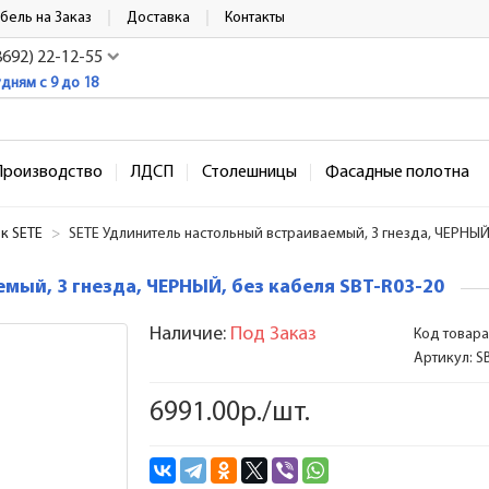
бель на Заказ
Доставка
Контакты
8692) 22-12-55
удням с 9 до 18
Производство
ЛДСП
Столешницы
Фасадные полотна
к SETE
SETE Удлинитель настольный встраиваемый, 3 гнезда, ЧЕРНЫЙ,
мый, 3 гнезда, ЧЕРНЫЙ, без кабеля SBT-R03-20
Наличие:
Под Заказ
Код товара
Артикул:
S
6991.00р./шт.