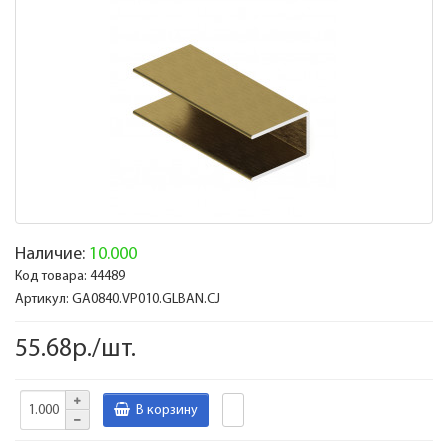
Наличие:
10.000
Код товара:
44489
Артикул:
GA0840.VP010.GLBAN.CJ
55.68р./шт.
В корзину