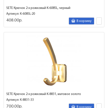
SETE Крючок 2-х рожковый K-6085L, черный
Артикул: K-6085L-20
408.00р.
В корзину
SETE Крючок 2-х рожковый K-8831, матовое золото
Артикул: K-8831-33
700.00р.
В корзину