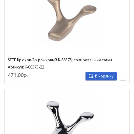
SETE Крючок 2-х рожковый K-8857S, полированный сатин
Артикул: K-8857S-22
471.00р.
В корзину