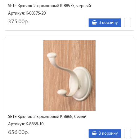
SETE Крючок 2-х рожковый K-8857S, черный
Артикул: K-8857S-20
375.00р.
В корзину
SETE Крючок 2-х рожковый K-8868, белый
Артикул: K-8868-10
656.00р.
В корзину