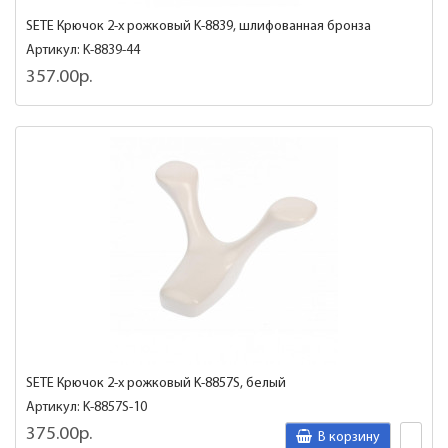
SETE Крючок 2-х рожковый K-8839, шлифованная бронза
Артикул: K-8839-44
357.00р.
SETE Крючок 2-х рожковый K-8857S, белый
Артикул: K-8857S-10
375.00р.
В корзину