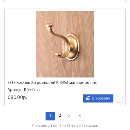
SETE Крючок 2-х рожковый K-8868, матовое золото
Артикул: K-8868-33
680.00р.
В корзину
1
2
>
>|
Показано с 1 по 15 из 28 (всего 2 страниц)