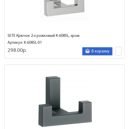
SETE Крючок 2-х рожковый K-6085L, хром
Артикул: K-6085L-01
298.00р.
В корзину