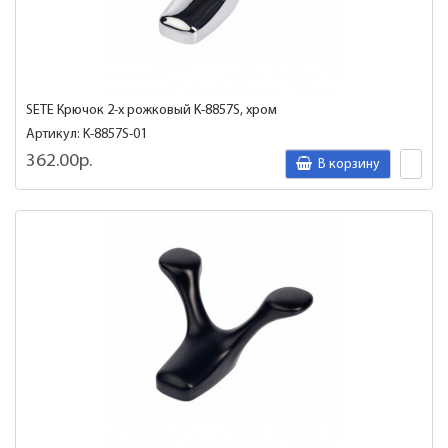
SETE Крючок 2-х рожковый K-8857S, хром
Артикул: K-8857S-01
362.00р.
В корзину