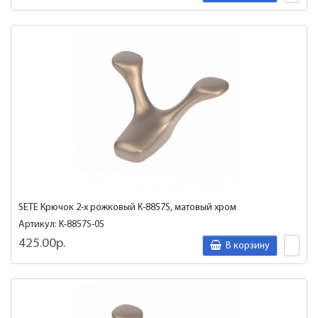
SETE Крючок 2-х рожковый K-8857S, матовый хром
Артикул: K-8857S-05
425.00р.
В корзину