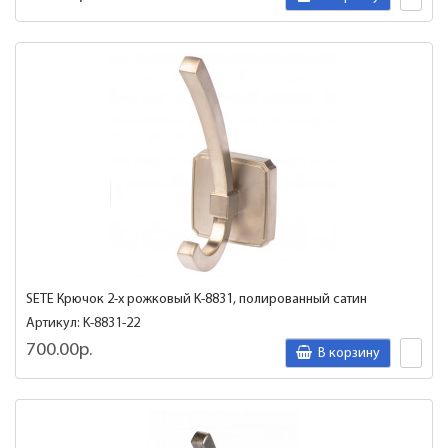
SETE Крючок 2-х рожковый K-8831, полированный сатин
Артикул: K-8831-22
700.00р.
В корзину