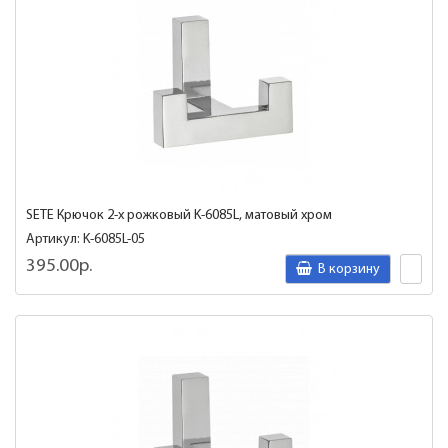
SETE Крючок 2-х рожковый K-6085L, матовый хром
Артикул: K-6085L-05
395.00р.
В корзину