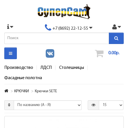
+7 (8692) 22-12-55
0.00р.
Производство
ЛДСП
Столешницы
Фасадные полотна
КРЮЧКИ
Крючки SETE