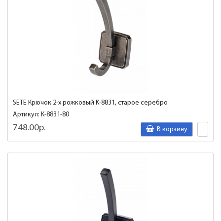
SETE Крючок 2-х рожковый K-8831, старое серебро
Артикул: K-8831-80
748.00р.
В корзину