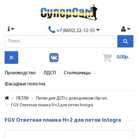
+7 (8692) 22-12-55
0.00р.
Производство
ЛДСП
Столешницы
Фасадные полотна
ПЕТЛИ
Петли для ДСП с доводчиком clip-on
FGV Ответная планка Н=2 для петли Integra
FGV Ответная планка Н=2 для петли Integra