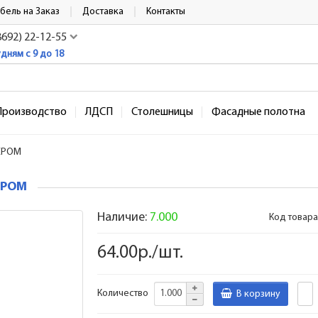
бель на Заказ
Доставка
Контакты
8692) 22-12-55
удням с 9 до 18
Производство
ЛДСП
Столешницы
Фасадные полотна
.ХРОМ
.ХРОМ
Наличие:
7.000
Код товара
64.00р./шт.
Количество
В корзину