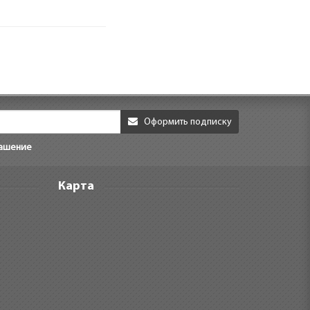
Оформить подписку
лашение
Карта