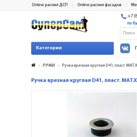
Online распил ДСП
Online распил фасадов
Ме
+7 (
по б
Категории
РУЧКИ
Ручка врезная круглая D41, пласт. МАТ
Ручка врезная круглая D41, пласт. МАТ