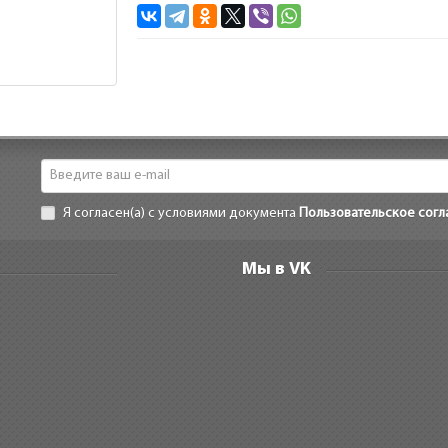
Я согласен(а) с условиями документа
Пользовательское сог
Мы в VK