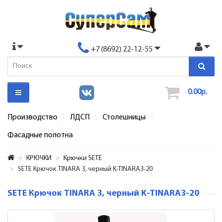
+7 (8692) 22-12-55
0.00р.
Производство
ЛДСП
Столешницы
Фасадные полотна
КРЮЧКИ
Крючки SETE
SETE Крючок TINARA 3, черный K-TINARA3-20
SETE Крючок TINARA 3, черный K-TINARA3-20